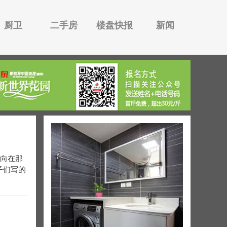
厨卫
二手房
楼盘快报
新闻
们向在那
子们写的