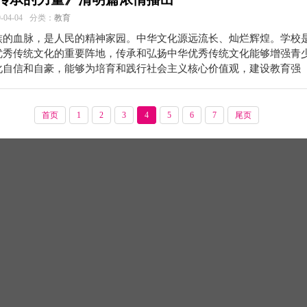
04-04
分类：
教育
族的血脉，是人民的精神家园。中华文化源远流长、灿烂辉煌。学校
优秀传统文化的重要阵地，传承和弘扬中华优秀传统文化能够增强青
化自信和自豪，能够为培育和践行社会主义核心价值观，建设教育强
首页
1
2
3
4
5
6
7
尾页