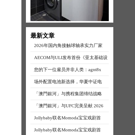
最新文章
2026年国内角接触球轴承实力厂家
AECOM与ULI发布首份《亚太基础设
您的下一位雇员并非人类：agnt8x
场外配置电池新选择，华夏中证电
「澳門銀河」与携程集团缔结战略
「澳門銀河」与UFC完美呈献 2026
Jollybaby联名Momoda宝宝戏剧首
Jollybaby联名Momoda宝宝戏剧首