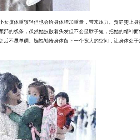
小女孩体重较轻但也会给身体增加重量，带来压力。贾静雯上身
颈部的线条，虽然她披散着头发但不会显脖子短，把她的精神面
之后不显单调。蝙蝠袖给身体留下一个宽大的空间，让身体处于