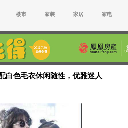
楼市
家装
家居
家电
配白色毛衣休闲随性，优雅迷人