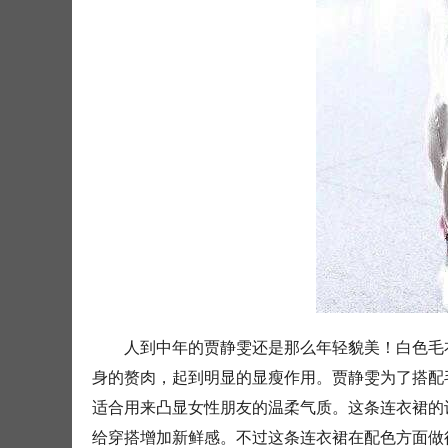
人到中年的贾静雯还是那么年轻貌美！白色毛
身的赘肉，起到明显的显瘦作用。贾静雯为了搭配
适合用来凸显女性朋友的温柔气质。这条连衣裙的
给穿搭增加新鲜感。不过这条连衣裙在配色方面做