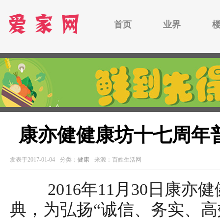
首页
业界
康亦健健康坊十七周年
发表于2017-01-04
分类：
健康
来源：百姓生活网
2016年11月30日康亦
典，为弘扬“诚信、务实、高