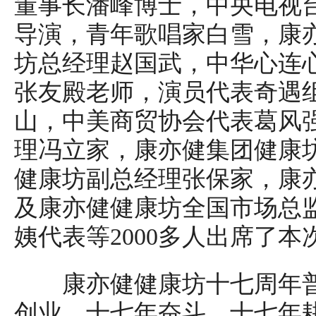
董事长潘峰博士，中央电视
导演，青年歌唱家白雪，康
坊总经理赵国武，中华心连
张友殿老师，演员代表奇遇
山，中美商贸协会代表葛风
理冯立家，康亦健集团健康
健康坊副总经理张保家，康
及康亦健健康坊全国市场总
姨代表等2000多人出席了本
康亦健健康坊十七周年普
创业，十七年奋斗，十七年