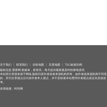
|
|
|
|
关于我们
联系我们
谷歌地图
百度地图
TAG标签归档
版权信息 爱家网 新媒体，新资讯，每天提供最新最及时的家电资讯
本站部分资源来源于网络,版权归原作者或者来源机构所有，如作者或来源机构不同
的，所刊文章观点仅代表作者本人观点，并不意味着本站赞同作者观点或证实其描述
考。
友情链接：
时尚网