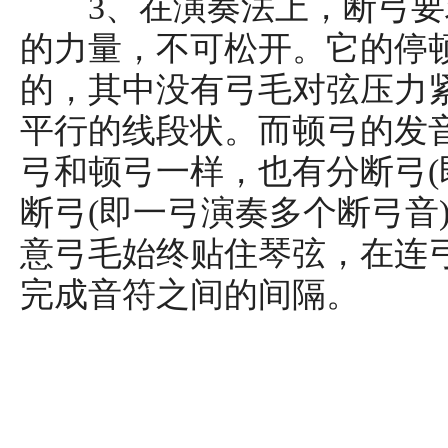
3、在演奏法上，断弓要
的力量，不可松开。它的停
的，其中没有弓毛对弦压力
平行的线段状。而顿弓的发
弓和顿弓一样，也有分断弓(
断弓(即一弓演奏多个断弓音
意弓毛始终贴住琴弦，在连
完成音符之间的间隔。